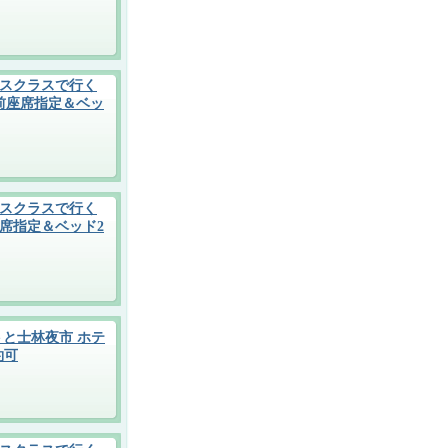
スクラスで行く
前座席指定＆ベッ
スクラスで行く
席指定＆ベッド2
と士林夜市 ホテ
約可