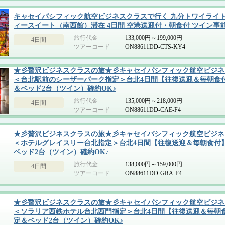
キャセイパシフィック航空ビジネスクラスで行く 九分トワイライト
ィースイート（南西館）滞在 4日間 空港送迎付・朝食付 ツイン事
旅行代金
133,000円～199,000円
4日間
ツアーコード
ON88611DD-CTS-KY4
★彡贅沢ビジネスクラスの旅★彡キャセイパシフィック航空ビジネ
＜台北駅前のシーザーパーク指定＞台北4日間【往復送迎＆毎朝食
＆ベッド2台（ツイン）確約OK♪
旅行代金
135,000円～218,000円
4日間
ツアーコード
ON88611DD-CAE-F4
★彡贅沢ビジネスクラスの旅★彡キャセイパシフィック航空ビジネ
＜ホテルグレイスリー台北指定＞台北4日間【往復送迎＆毎朝食付
ベッド2台（ツイン）確約OK♪
旅行代金
138,000円～159,000円
4日間
ツアーコード
ON88611DD-GRA-F4
★彡贅沢ビジネスクラスの旅★彡キャセイパシフィック航空ビジネ
＜ソラリア西鉄ホテル台北西門指定＞台北4日間【往復送迎＆毎朝
定＆ベッド2台（ツイン）確約OK♪