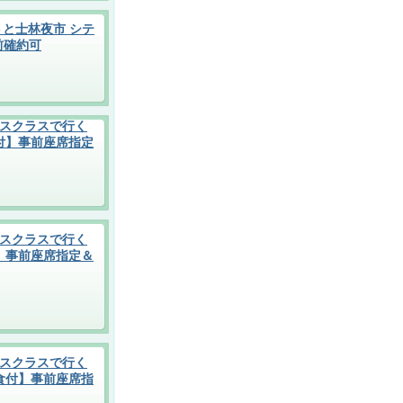
と士林夜市 シテ
前確約可
スクラスで行く
付】事前座席指定
スクラスで行く
】事前座席指定＆
スクラスで行く
食付】事前座席指