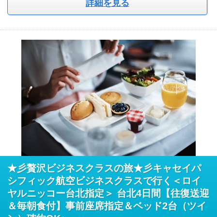
詳細を見る
★彡贅沢ビジネスクラスの旅★彡キャセイパ
シフィック航空ビジネスクラスで行く＜ロイ
ヤルニッコー台北指定＞ 台北4日間【往復送迎
＆毎朝食付】事前座席指定＆ベッド2台（ツイ