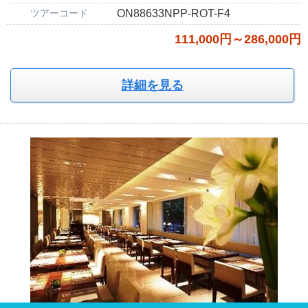
ツアーコード
ON88633NPP-ROT-F4
111,000円～286,000円
詳細を見る