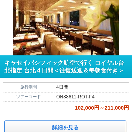
キャセイパシフィック航空で行く ロイヤル台
北指定 台北４日間＜往復送迎＆毎朝食付き＞
旅行期間
4日間
ツアーコード
ON88611-ROT-F4
102,000円～211,000円
詳細を見る