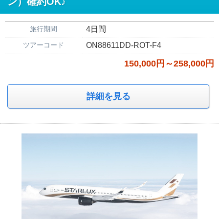
ン）確約OK♪
旅行期間
4日間
ツアーコード
ON88611DD-ROT-F4
150,000円～258,000円
詳細を見る