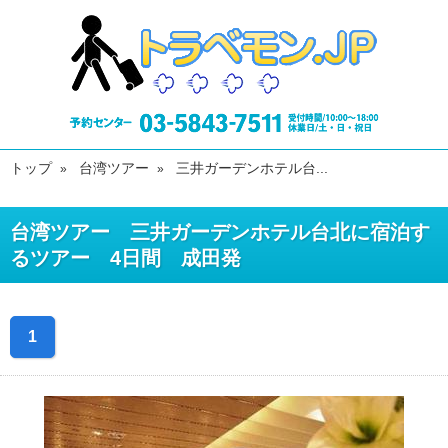
トップ
台湾ツアー
三井ガーデンホテル台...
台湾ツアー 三井ガーデンホテル台北に宿泊す
るツアー 4日間 成田発
1