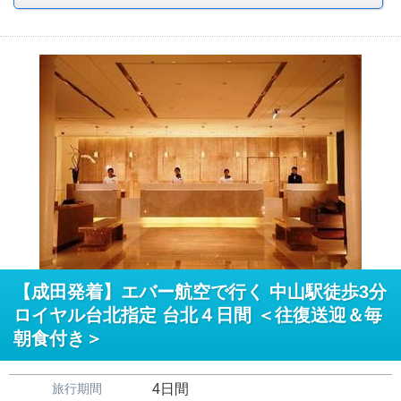
【成田発着】エバー航空で行く 中山駅徒歩3分
ロイヤル台北指定 台北４日間 ＜往復送迎＆毎
朝食付き＞
旅行期間
4日間