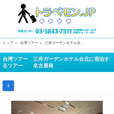
トップ
台湾ツアー
三井ガーデンホテル台...
台湾ツアー 三井ガーデンホテル台北に宿泊す
るツアー 名古屋発
1