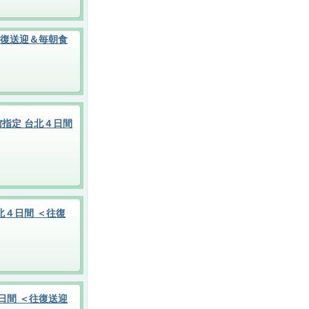
往復送迎＆毎朝食
指定 台北４日間
北４日間 ＜往復
日間 ＜往復送迎