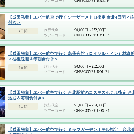
ツアーコード
ON88633NPP-HAM-F4
【成田発着】エバー航空で行く シーザーメトロ指定 台北4日間＜
付き＞
旅行代金
90,000円～252,000円
4日間
ツアーコード
ON88633NPP-CMT-F4
【成田発着】エバー航空で行く 老爺会館（ロイヤル・イン）林森館
＜往復送迎＆毎朝食付き＞
旅行代金
90,000円～252,000円
4日間
ツアーコード
ON88633NPP-ROL-F4
【成田発着】エバー航空で行く 台北駅前のコスモスホテル指定 台
送迎＆毎朝食付き＞
旅行代金
91,000円～254,000円
4日間
ツアーコード
ON88633NPP-COS-F4
【成田発着】エバー航空で行く ミラマガーデンホテル指定 台北4