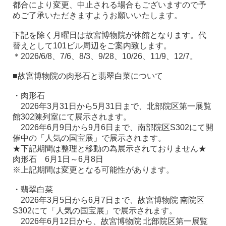
都合により変更、中止される場合もございますので予
めご了承いただきますようお願いいたします。
下記を除く月曜日は故宮博物院が休館となります。代
替えとして101ビル周辺をご案内致します。
＊2026/6/8、7/6、8/3、9/28、10/26、11/9、12/7。
■故宮博物院の肉形石と翡翠白菜について
・肉形石
2026年3月31日から5月31日まで、北部院区第一展覧
館302陳列室にて展示されます。
2026年6月9日から9月6日まで、南部院区S302にて開
催中の「人気の国宝展」で展示されます。
★下記期間は整理と移動の為展示されておりません★
肉形石 6月1日～6月8日
※上記期間は変更となる可能性があります。
・翡翠白菜
2026年3月5日から6月7日まで、故宮博物院 南院区
S302にて「人気の国宝展」で展示されます。
2026年6月12日から、故宮博物院 北部院区第一展覧