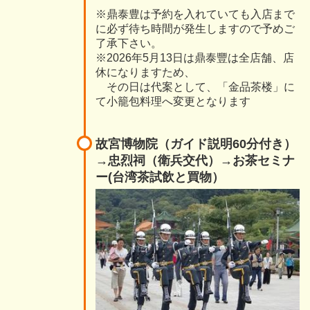
※鼎泰豊は予約を入れていても入店まで
に必ず待ち時間が発生しますので予めご
了承下さい。
※2026年5月13日は鼎泰豐は全店舗、店
休になりますため、
その日は代案として、「金品茶楼」に
て小籠包料理へ変更となります
故宮博物院（ガイド説明60分付き）
→忠烈祠（衛兵交代）→お茶セミナ
ー(台湾茶試飲と買物）