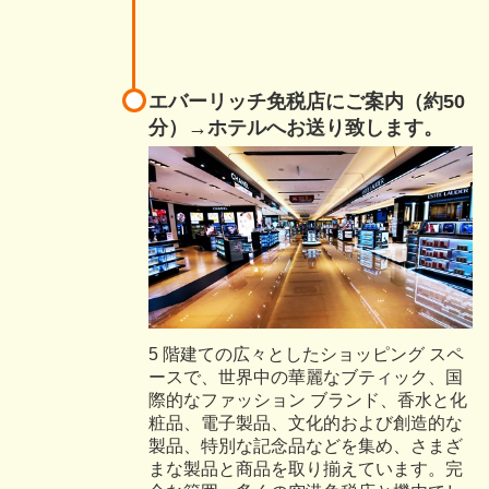
エバーリッチ免税店にご案内（約50
分）→ホテルへお送り致します。
5 階建ての広々としたショッピング スペ
ースで、世界中の華麗なブティック、国
際的なファッション ブランド、香水と化
粧品、電子製品、文化的および創造的な
製品、特別な記念品などを集め、さまざ
まな製品と商品を取り揃えています。完