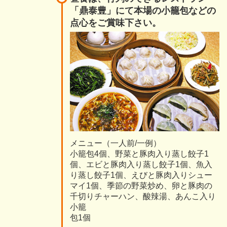
「鼎泰豊」にて本場の小籠包などの
点心をご賞味下さい。
メニュー（一人前/一例）
小籠包4個、野菜と豚肉入り蒸し餃子1
個、エビと豚肉入り蒸し餃子1個、魚入
り蒸し餃子1個、えびと豚肉入りシュー
マイ1個、季節の野菜炒め、卵と豚肉の
千切りチャーハン、酸辣湯、あんこ入り
小籠
包1個