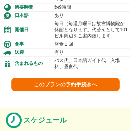
所要時間
約9時間
日本語
あり
毎日（毎週月曜日は故宮博物院が
開催日
休館となります。代替えとして101
ビル周辺をご案内致します。
食事
昼食１回
送迎
有り
バス代、日本語ガイド代、入場
含まれるもの
料、昼食代
このプランの予約手続きへ
スケジュール