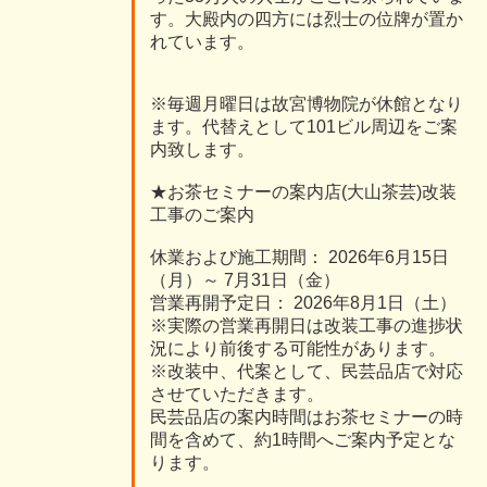
す。大殿内の四方には烈士の位牌が置か
れています。
※毎週月曜日は故宮博物院が休館となり
ます。代替えとして101ビル周辺をご案
内致します。
★お茶セミナーの案内店(大山茶芸)改装
工事のご案内
休業および施工期間： 2026年6月15日
（月）～ 7月31日（金）
営業再開予定日： 2026年8月1日（土）
※実際の営業再開日は改装工事の進捗状
況により前後する可能性があります。
※改装中、代案として、民芸品店で対応
させていただきます。
民芸品店の案内時間はお茶セミナーの時
間を含めて、約1時間へご案内予定とな
ります。