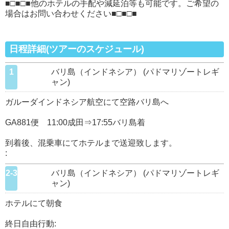
■□■□■他のホテルの手配や減延泊等も可能です。ご希望の
場合はお問い合わせください■□■□■
日程詳細(ツアーのスケジュール)
1
バリ島（インドネシア） (パドマリゾートレギ
ャン)
ガルーダインドネシア航空にて空路バリ島へ
GA881便 11:00成田⇒17:55バリ島着
到着後、混乗車にてホテルまで送迎致します。
:
2-3
バリ島（インドネシア） (パドマリゾートレギ
ャン)
ホテルにて朝食
終日自由行動: