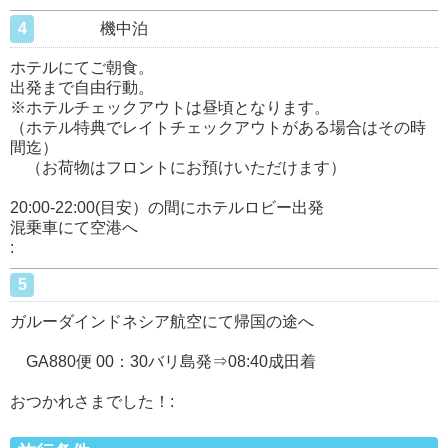
4
機中泊
ホテルにてご朝食。
出発まで自由行動。
※ホテルチェックアウトは昼頃となります。
（ホテル特典でレイトチェックアウトがある場合はその時
間迄）
（お荷物はフロントにお預けいただけます）
20:00-22:00(目安）の間にホテルロビー出発
混乗車にて空港へ
:
5
ガルーダインドネシア航空にて帰国の途へ
GA880便 00：30バリ島発⇒08:40成田着
おつかれさまでした！: