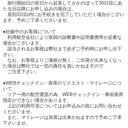
旅行開始日の前日から起算してさかのぼって30日目にあ
たる日以降にお申し込みの場合は、
原則3日以内にお手続きを完了していただく場合がござい
ます。予めご了承くださいませ。
●妊娠中のお客様について
利用航空会社により医師の診断書や証明書携帯が必要な
場合がございます。
該当されるお客様は弊社まで必ずご予約時にお申し出下
さい。
なお、お客様よりご連絡が無く、ご出発が出来なくなっ
た場合は弊社では一切の責任を負いかねますので
ご注意下さい。
●WEBチェックイン・座席のリクエスト・マイレージにつ
いて
ツアー用の航空運賃の為、WEBチェックイン・事前座席
指定ができない場合があります。
上記の利用可否についてはお申込みの前にお問い合わせ
くださいませ。
また、マイレージは加算は出来かねますので予めご了承
下さいませ。