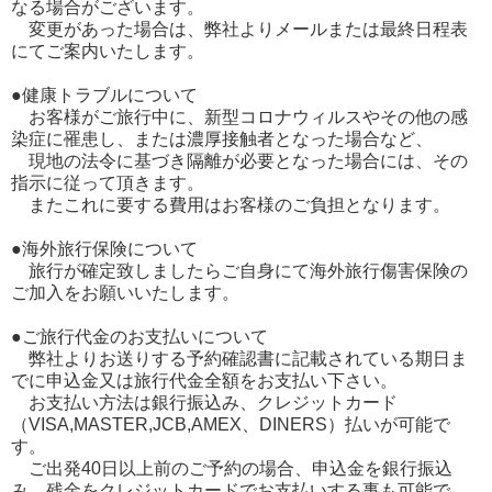
なる場合がございます。
変更があった場合は、弊社よりメールまたは最終日程表
にてご案内いたします。
●健康トラブルについて
お客様がご旅行中に、新型コロナウィルスやその他の感
染症に罹患し、または濃厚接触者となった場合など、
現地の法令に基づき隔離が必要となった場合には、その
指示に従って頂きます。
またこれに要する費用はお客様のご負担となります。
●海外旅行保険について
旅行が確定致しましたらご自身にて海外旅行傷害保険の
ご加入をお願いいたします。
●ご旅行代金のお支払いについて
弊社よりお送りする予約確認書に記載されている期日ま
でに申込金又は旅行代金全額をお支払い下さい。
お支払い方法は銀行振込み、クレジットカード
（VISA,MASTER,JCB,AMEX、DINERS）払いが可能で
す。
ご出発40日以上前のご予約の場合、申込金を銀行振込
み、残金をクレジットカードでお支払いする事も可能で