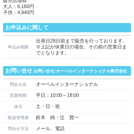
販売店徴収
大人：6,160円
子供：4,940円
お申込みに関して
出発日28日前まで販売を行っております。
※上記が休業日の場合、その前の営業日ま
申込み期限
でとなります。
お問い合せ
お問い合せ:オーベルインターナショナル株式会社
オーベルインターナショナル
問合せ先
平日：10:00～18:00
営業時間
土・日・祝
休日
鈴木 純・辻 賢一
取扱管理者
メール、電話
問合せ方法