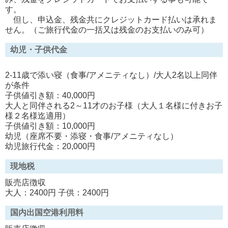
す。
但し、申込金、残金共にクレジットカード払いは承れま
せん。（ご旅行代金の一括又は残金のお支払いのみ可）
幼児・子供代金
2-11歳で添い寝（食事/アメニティなし）/大人2名以上同伴
が条件
子供値引き額：40,000円
大人と同伴される2～11才のお子様（大人１名様に付きお子
様２名様迄適用）
子供値引き額：10,000円
幼児（座席不要・添寝・食事/アメニティなし）
幼児旅行代金：20,000円
現地税
販売店徴収
大人：2400円 子供：2400円
国内出国空港利用料