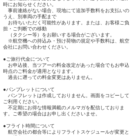
時にお知らせください。
事前連絡がない場合、現地にて追加手数料をお支払いの
うえ、別車両の手配まで
お待ちいただく可能性があります。または、お客様ご負
担・ご判断での移動
（タクシー等）をお願いする場合がございます。
※航空機への持込み・預け荷物の規定や手数料は、航空
会社にお問い合わせください。
●ご旅行代金について
お申込後、当ツアーの料金改定があった場合でもお申込
時点のご料金が適用となります。
過去に遡っての料金変更はありません。
●パンプレットについて
パンフレットは作成しておりません。画面をコピーして
ご利用ください。
不定期にお得な情報満載のメルマガを配信しておりま
す。ご希望の場合はお申し出くださいませ。
●フライト時間について
航空会社の都合等によりフライトスケジュールが変更と