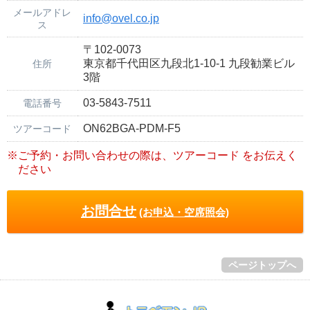
メールアドレ
info@ovel.co.jp
ス
〒102-0073
東京都千代田区九段北1-10-1 九段勧業ビル
住所
3階
03-5843-7511
電話番号
ON62BGA-PDM-F5
ツアーコード
※ご予約・お問い合わせの際は、ツアーコード をお伝えく
ださい
お問合せ
(お申込・空席照会)
ページトップへ