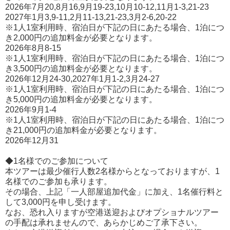
2026年7月20,8月16,9月19-23,10月10-12,11月1-3,21-23
2027年1月3,9-11,2月11-13,21-23,3月2-6,20-22
※1人1室利用時、宿泊日が下記の日にあたる場合、1泊につ
き2,000円の追加料金が必要となります。
2026年8月8-15
※1人1室利用時、宿泊日が下記の日にあたる場合、1泊につ
き3,500円の追加料金が必要となります。
2026年12月24-30,2027年1月1-2,3月24-27
※1人1室利用時、宿泊日が下記の日にあたる場合、1泊につ
き5,000円の追加料金が必要となります。
2026年9月1-4
※1人1室利用時、宿泊日が下記の日にあたる場合、1泊につ
き21,000円の追加料金が必要となります。
2026年12月31
◆1名様でのご参加について
本ツアーは最少催行人数2名様からとなっておりますが、1
名様でのご参加も承ります。
その場合、上記「一人部屋追加代金」に加え、1名催行料と
して3,000円を申し受けます。
なお、恐れ入りますが空港送迎およびオプショナルツアー
の手配は承れませんので、あらかじめご了承下さい。