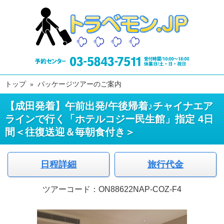
トップ
パッケージツアーのご案内
【成田発着】午前出発/午後帰着♪チャイナエア
ラインで行く「ホテルコジー民生館」指定 4日
間＜往復送迎＆毎朝食付き＞
日程詳細
旅行代金
ツアーコード：ON88622NAP-COZ-F4