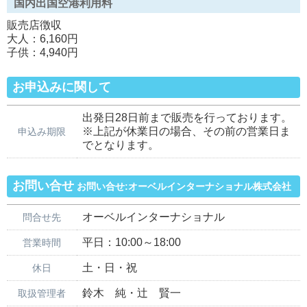
国内出国空港利用料
販売店徴収
大人：6,160円
子供：4,940円
お申込みに関して
出発日28日前まで販売を行っております。
※上記が休業日の場合、その前の営業日ま
申込み期限
でとなります。
お問い合せ
お問い合せ:オーベルインターナショナル株式会社
オーベルインターナショナル
問合せ先
平日：10:00～18:00
営業時間
土・日・祝
休日
鈴木 純・辻 賢一
取扱管理者