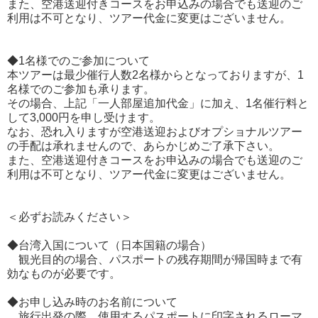
また、空港送迎付きコースをお申込みの場合でも送迎のご
利用は不可となり、ツアー代金に変更はございません。
◆1名様でのご参加について
本ツアーは最少催行人数2名様からとなっておりますが、1
名様でのご参加も承ります。
その場合、上記「一人部屋追加代金」に加え、1名催行料と
して3,000円を申し受けます。
なお、恐れ入りますが空港送迎およびオプショナルツアー
の手配は承れませんので、あらかじめご了承下さい。
また、空港送迎付きコースをお申込みの場合でも送迎のご
利用は不可となり、ツアー代金に変更はございません。
＜必ずお読みください＞
◆台湾入国について（日本国籍の場合）
観光目的の場合、パスポートの残存期間が帰国時まで有
効なものが必要です。
◆お申し込み時のお名前について
旅行出発の際、使用するパスポートに印字されるローマ