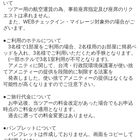
いて
ツアー用の航空運賃の為、事前座席指定及び座席のリク
エストは承れません。
また、WEBチェックイン・マイレージ対象外の場合がご
ざいます。
●ご利用のホテルについて
3名様で1部屋をご利用の場合、2名様用のお部屋に簡易ベ
ッドを入れ、3名様でご利用いただくため手狭となります。
(一部ホテルで3名1室利用が不可となります)。
アメニティに関して、台湾・行政院環境保護署が使い捨
てアメニティーの提供を段階的に制限する法案を
発表しました。使い捨てアメニティーの提供はなくなる
可能性が高くなりますのでご注意下さい。
●ご旅行代金について
お申込後、当ツアーの料金改定があった場合でもお申込
時点のご料金が適用となります。
過去に遡っての料金変更はありません。
●パンプレットについて
パンフレットは作成しておりません。画面をコピーして