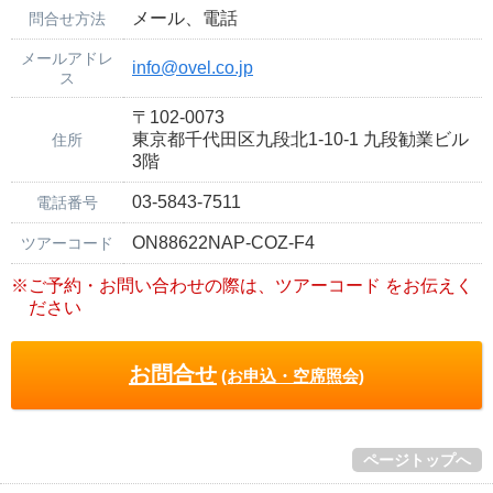
メール、電話
問合せ方法
メールアドレ
info@ovel.co.jp
ス
〒102-0073
東京都千代田区九段北1-10-1 九段勧業ビル
住所
3階
03-5843-7511
電話番号
ON88622NAP-COZ-F4
ツアーコード
※ご予約・お問い合わせの際は、ツアーコード をお伝えく
ださい
お問合せ
(お申込・空席照会)
ページトップへ