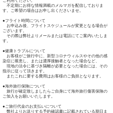
ご利用ください。
不定期にお得な情報満載のメルマガを配信しておりま
す。ご希望の場合はお申し出くださいませ。
●フライト時間について
お申込み後、フライトスケジュールが変更となる場合が
ございます。
その際は弊社よりメールまたは電話にてご案内いたしま
す。
●健康トラブルについて
お客様がご旅行中に、新型コロナウィルスやその他の感
染症に罹患し、または濃厚接触者となった場合など、
現地の法令に基づき隔離が必要となった場合には、その
指示に従って頂きます。
またこれに要する費用はお客様のご負担となります。
●海外旅行保険について
旅行が確定致しましたらご自身にて海外旅行傷害保険の
ご加入をお願いいたします。
●ご旅行代金のお支払いについて
弊社よりお送りする予約確認書に記載されている期日ま