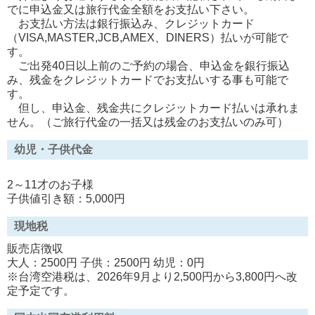
でに申込金又は旅行代金全額をお支払い下さい。
お支払い方法は銀行振込み、クレジットカード
（VISA,MASTER,JCB,AMEX、DINERS）払いが可能で
す。
ご出発40日以上前のご予約の場合、申込金を銀行振込
み、残金をクレジットカードでお支払いする事も可能で
す。
但し、申込金、残金共にクレジットカード払いは承れま
せん。（ご旅行代金の一括又は残金のお支払いのみ可）
幼児・子供代金
2～11才のお子様
子供値引き額：5,000円
現地税
販売店徴収
大人：2500円 子供：2500円 幼児：0円
※台湾空港税は、2026年9月より2,500円から3,800円へ改
定予定です。