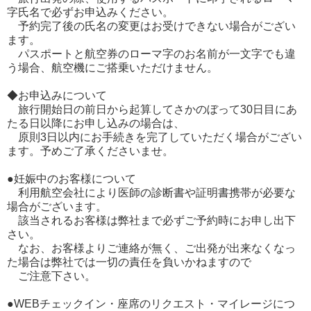
字氏名で必ずお申込みください。
予約完了後の氏名の変更はお受けできない場合がござい
ます。
パスポートと航空券のローマ字のお名前が一文字でも違
う場合、航空機にご搭乗いただけません。
◆お申込みについて
旅行開始日の前日から起算してさかのぼって30日目にあ
たる日以降にお申し込みの場合は、
原則3日以内にお手続きを完了していただく場合がござい
ます。予めご了承くださいませ。
●妊娠中のお客様について
利用航空会社により医師の診断書や証明書携帯が必要な
場合がございます。
該当されるお客様は弊社まで必ずご予約時にお申し出下
さい。
なお、お客様よりご連絡が無く、ご出発が出来なくなっ
た場合は弊社では一切の責任を負いかねますので
ご注意下さい。
●WEBチェックイン・座席のリクエスト・マイレージにつ