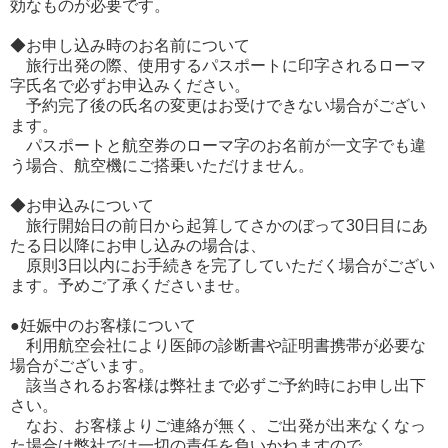
効なものが必要です。
◆お申し込み時のお名前について
旅行出発の際、使用するパスポートに印字されるローマ
字氏名で必ずお申込みください。
予約完了後の氏名の変更はお受けできない場合がござい
ます。
パスポートと航空券のローマ字のお名前が一文字でも違
う場合、航空機にご搭乗いただけません。
◆お申込みについて
旅行開始日の前日から起算してさかのぼって30日目にあ
たる日以降にお申し込みの場合は、
原則3日以内にお手続きを完了していただく場合がござい
ます。予めご了承くださいませ。
●妊娠中のお客様について
利用航空会社により医師の診断書や証明書携帯が必要な
場合がございます。
該当されるお客様は弊社まで必ずご予約時にお申し出下
さい。
なお、お客様よりご連絡が無く、ご出発が出来なくなっ
た場合は弊社では一切の責任を負いかねますので