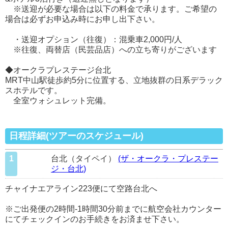
※送迎が必要な場合は以下の料金で承ります。ご希望の
場合は必ずお申込み時にお申し出下さい。
・送迎オプション（往復）：混乗車2,000円/人
※往復、両替店（民芸品店）への立ち寄りがございます
◆オークラプレステージ台北
MRT中山駅徒歩約5分に位置する、立地抜群の日系デラック
スホテルです。
全室ウォシュレット完備。
日程詳細(ツアーのスケジュール)
1
台北（タイペイ）
(ザ・オークラ・プレステー
ジ・台北)
チャイナエアライン223便にて空路台北へ
※ご出発便の2時間-1時間30分前までに航空会社カウンター
にてチェックインのお手続きをお済ませ下さい。