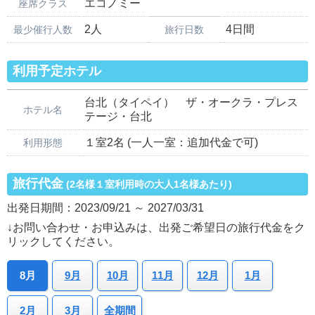
エコノミー
座席クラス
2人
4日間
最少催行人数
旅行日数
利用予定ホテル
台北（タイペイ） ザ・オークラ・プレス
ホテル名
テージ・台北
１室2名 (一人一室：追加代金で可)
利用形態
旅行代金
(2名様１室利用時の大人1名様あたり)
出発日期間：2023/09/21 ～ 2027/03/31
↓お問い合わせ・お申込みは、出発ご希望日の旅行代金をク
リックしてください。
8月
9月
10月
11月
12月
1月
2月
3月
全期間