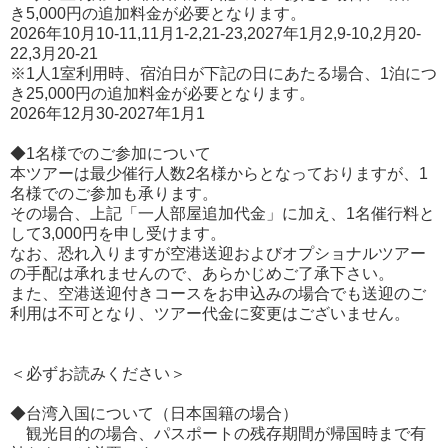
き5,000円の追加料金が必要となります。
2026年10月10-11,11月1-2,21-23,2027年1月2,9-10,2月20-
22,3月20-21
※1人1室利用時、宿泊日が下記の日にあたる場合、1泊につ
き25,000円の追加料金が必要となります。
2026年12月30-2027年1月1
◆1名様でのご参加について
本ツアーは最少催行人数2名様からとなっておりますが、1
名様でのご参加も承ります。
その場合、上記「一人部屋追加代金」に加え、1名催行料と
して3,000円を申し受けます。
なお、恐れ入りますが空港送迎およびオプショナルツアー
の手配は承れませんので、あらかじめご了承下さい。
また、空港送迎付きコースをお申込みの場合でも送迎のご
利用は不可となり、ツアー代金に変更はございません。
＜必ずお読みください＞
◆台湾入国について（日本国籍の場合）
観光目的の場合、パスポートの残存期間が帰国時まで有