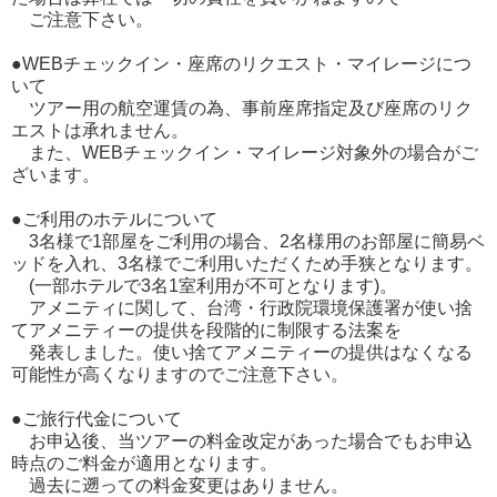
ご注意下さい。
●WEBチェックイン・座席のリクエスト・マイレージにつ
いて
ツアー用の航空運賃の為、事前座席指定及び座席のリク
エストは承れません。
また、WEBチェックイン・マイレージ対象外の場合がご
ざいます。
●ご利用のホテルについて
3名様で1部屋をご利用の場合、2名様用のお部屋に簡易ベ
ッドを入れ、3名様でご利用いただくため手狭となります。
(一部ホテルで3名1室利用が不可となります)。
アメニティに関して、台湾・行政院環境保護署が使い捨
てアメニティーの提供を段階的に制限する法案を
発表しました。使い捨てアメニティーの提供はなくなる
可能性が高くなりますのでご注意下さい。
●ご旅行代金について
お申込後、当ツアーの料金改定があった場合でもお申込
時点のご料金が適用となります。
過去に遡っての料金変更はありません。