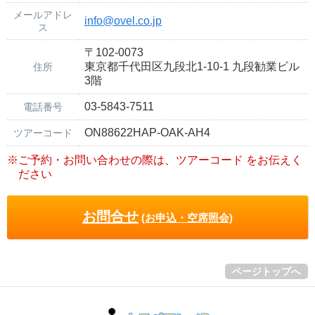
メールアドレ
info@ovel.co.jp
ス
〒102-0073
東京都千代田区九段北1-10-1 九段勧業ビル
住所
3階
03-5843-7511
電話番号
ON88622HAP-OAK-AH4
ツアーコード
※ご予約・お問い合わせの際は、ツアーコード をお伝えく
ださい
お問合せ
(お申込・空席照会)
ページトップへ