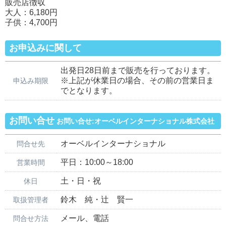
販売店徴収
大人：6,180円
子供：4,700円
お申込みに関して
出発日28日前まで販売を行っております。
※上記が休業日の場合、その前の営業日ま
申込み期限
でとなります。
お問い合せ
お問い合せ:オーベルインターナショナル株式会社
オーベルインターナショナル
問合せ先
平日：10:00～18:00
営業時間
土・日・祝
休日
鈴木 純・辻 賢一
取扱管理者
メール、電話
問合せ方法