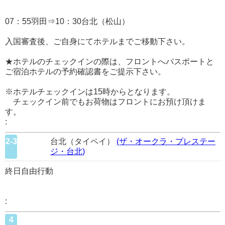
07：55羽田⇒10：30台北（松山）
入国審査後、ご自身にてホテルまでご移動下さい。
★ホテルのチェックインの際は、フロントへパスポートと
ご宿泊ホテルの予約確認書をご提示下さい。
※ホテルチェックインは15時からとなります。
チェックイン前でもお荷物はフロントにお預け頂けま
す。
:
2-3
台北（タイペイ）
(ザ・オークラ・プレステー
ジ・台北)
終日自由行動
:
4