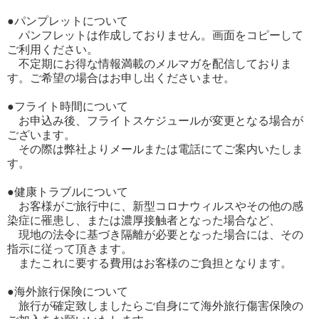
●パンプレットについて
パンフレットは作成しておりません。画面をコピーして
ご利用ください。
不定期にお得な情報満載のメルマガを配信しておりま
す。ご希望の場合はお申し出くださいませ。
●フライト時間について
お申込み後、フライトスケジュールが変更となる場合が
ございます。
その際は弊社よりメールまたは電話にてご案内いたしま
す。
●健康トラブルについて
お客様がご旅行中に、新型コロナウィルスやその他の感
染症に罹患し、または濃厚接触者となった場合など、
現地の法令に基づき隔離が必要となった場合には、その
指示に従って頂きます。
またこれに要する費用はお客様のご負担となります。
●海外旅行保険について
旅行が確定致しましたらご自身にて海外旅行傷害保険の