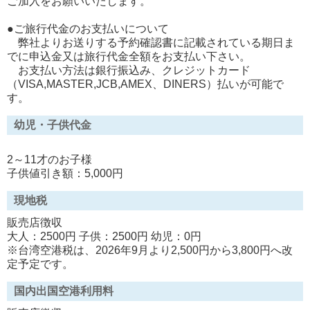
ご加入をお願いいたします。
●ご旅行代金のお支払いについて
弊社よりお送りする予約確認書に記載されている期日ま
でに申込金又は旅行代金全額をお支払い下さい。
お支払い方法は銀行振込み、クレジットカード
（VISA,MASTER,JCB,AMEX、DINERS）払いが可能で
す。
幼児・子供代金
2～11才のお子様
子供値引き額：5,000円
現地税
販売店徴収
大人：2500円 子供：2500円 幼児：0円
※台湾空港税は、2026年9月より2,500円から3,800円へ改
定予定です。
国内出国空港利用料